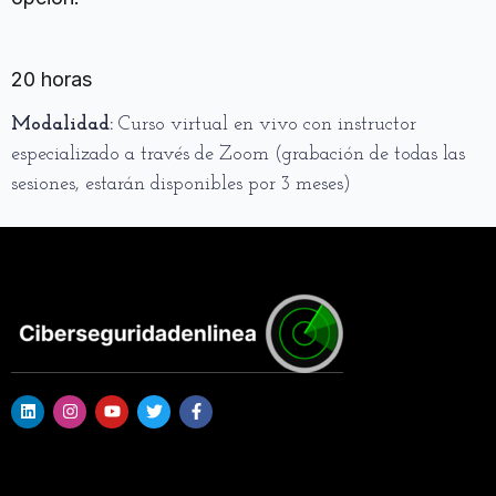
Duración
20 horas
Modalidad:
Curso virtual en vivo con instructor
especializado a través de Zoom (grabación de todas las
sesiones, estarán disponibles por 3 meses)