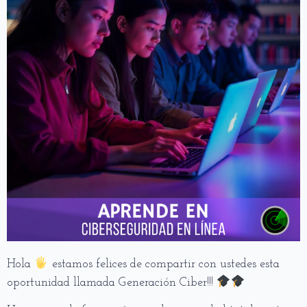
Hola
estamos felices de compartir con ustedes esta
oportunidad llamada Generación Ciber!!! ‍