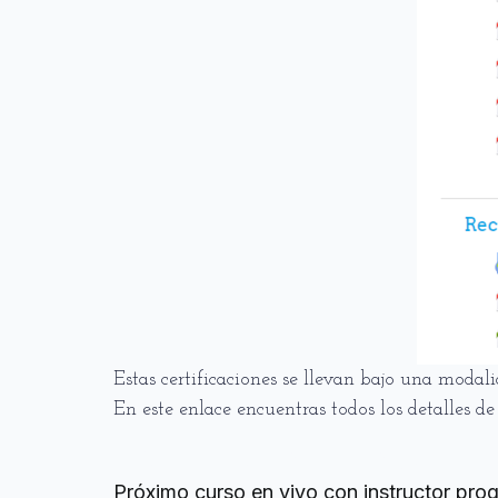
Estas certificaciones se llevan bajo una modali
En este enlace encuentras todos los detalles de 
Fecha y horarios
Próximo curso en vivo con instructor pr