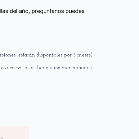
dias del año, preguntanos puedes
esiones, estarán disponibles por 3 meses)
 los accesos a los beneficios mencionados