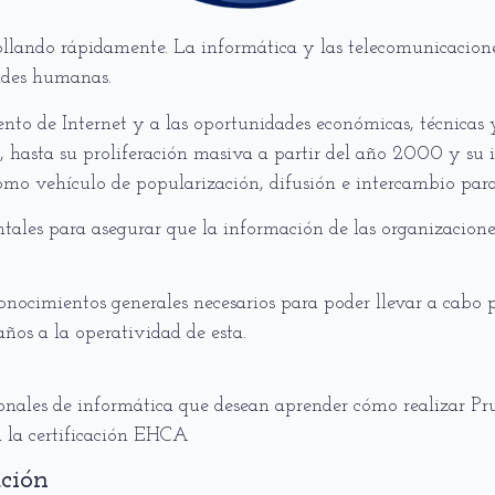
rollando rápidamente. La informática y las telecomunicacion
dades humanas.
to de Internet y a las oportunidades económicas, técnicas y 
r, hasta su proliferación masiva a partir del año 2000 y su
 como vehículo de popularización, difusión e intercambio pa
ntales para asegurar que la información de las organizacione
conocimientos generales necesarios para poder llevar a cabo 
años a la operatividad de esta.
sionales de informática que desean aprender cómo realizar Pr
a la certificación EHCA
ación