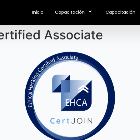
Inicio
Capacitación
Capacitación
ertified Associate