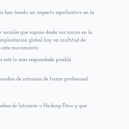
es han tenido un impacto significativo en la
sociales que supuso desde sus inicios en la
 implantación global hoy en multitud de
ra este movimiento.
s esté lo más resguardada posible.
pruebas de intrusión de forma profesional
uebas de Intrusión o Hacking Ético y que