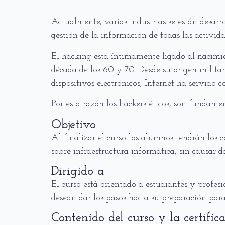
Actualmente, varias industrias se están desar
gestión de la información de todas las activi
El hacking está íntimamente ligado al nacimien
década de los 60 y 70. Desde su origen milita
dispositivos electrónicos, Internet ha servido
Por esta razón los hackers éticos, son fundame
Objetivo
Al finalizar el curso los alumnos tendrán los 
sobre infraestructura informática, sin causar d
Dirigido a
El curso está orientado a estudiantes y profe
desean dar los pasos hacia su preparación par
Contenido del curso y la certific