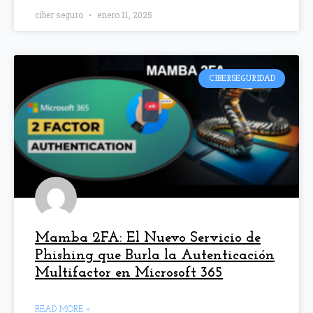
ciber seguro
enero 11, 2025
CIBERSEGURIDAD
Mamba 2FA: El Nuevo Servicio de
Phishing que Burla la Autenticación
Multifactor en Microsoft 365
READ MORE »