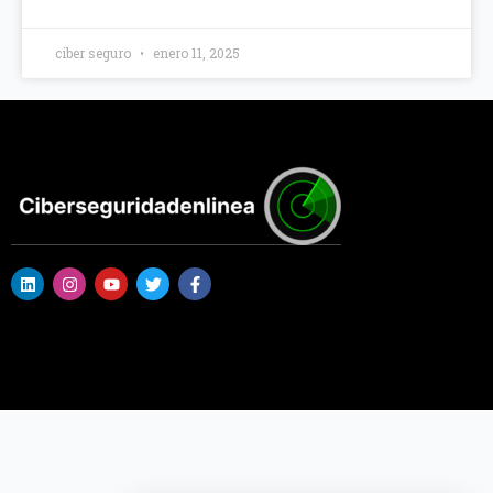
ciber seguro
enero 11, 2025