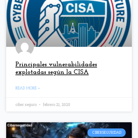
Principales vulnerabilidades
explotadas según la CISA
READ MORE »
ciber seguro
febrero 21, 2025
CIBERSEGURIDAD