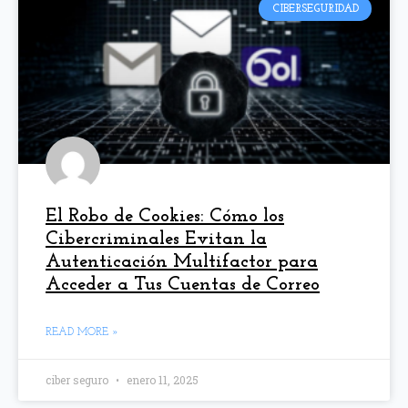
CIBERSEGURIDAD
El Robo de Cookies: Cómo los
Cibercriminales Evitan la
Autenticación Multifactor para
Acceder a Tus Cuentas de Correo
READ MORE »
ciber seguro
enero 11, 2025