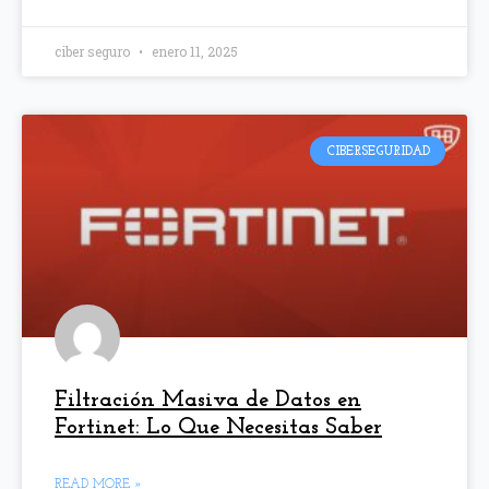
ciber seguro
enero 11, 2025
CIBERSEGURIDAD
Filtración Masiva de Datos en
Fortinet: Lo Que Necesitas Saber
READ MORE »