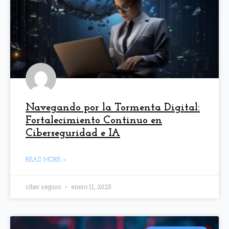
Navegando por la Tormenta Digital:
Fortalecimiento Continuo en
Ciberseguridad e IA
READ MORE »
ciber seguro
enero 11, 2025