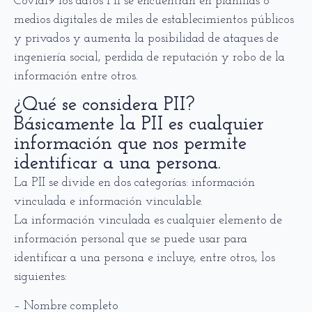
Covid19 los datos PII se encuentran en planillas o
medios digitales de miles de establecimientos públicos
y privados y aumenta la posibilidad de ataques de
ingeniería social, perdida de reputación y robo de la
información entre otros.
¿Qué se considera PII?
Básicamente la PII es cualquier
información que nos permite
identificar a una persona.
La PII se divide en dos categorías: información
vinculada e información vinculable.
La información vinculada es cualquier elemento de
información personal que se puede usar para
identificar a una persona e incluye, entre otros, los
siguientes:
– Nombre completo