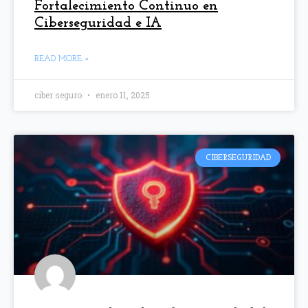
Fortalecimiento Continuo en
Ciberseguridad e IA
READ MORE »
ciber seguro
enero 11, 2025
CIBERSEGURIDAD