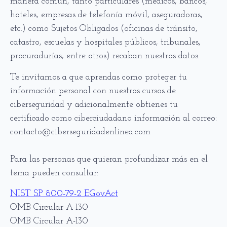
manera común, tanto particulares (médicos, bancos,
hoteles, empresas de telefonía móvil, aseguradoras,
etc.) como Sujetos Obligados (oficinas de tránsito,
catastro, escuelas y hospitales públicos, tribunales,
procuradurías, entre otros) recaban nuestros datos.
Te invitamos a que aprendas como proteger tu
información personal con nuestros cursos de
ciberseguridad y adicionalmente obtienes tu
certificado como ciberciudadano información al correo:
contacto@ciberseguridadenlinea.com
Para las personas que quieran profundizar más en el
tema pueden consultar:
NIST SP 800-79-2 EGovAct
OMB Circular A-130
OMB Circular A-130