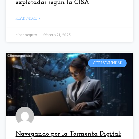
explotadas según la CISA
READ MORE »
ciber seguro
febrero 21, 2025
CIBERSEGURIDAD
Navegando por la Tormenta Digital: