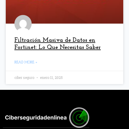
Filtración Masiva de Datos en
Fortinet: Lo Que Necesitas Saber
READ MORE »
ciber seguro
enero 11, 2025