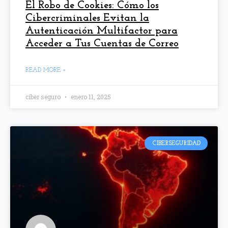
El Robo de Cookies: Cómo los
Cibercriminales Evitan la
Autenticación Multifactor para
Acceder a Tus Cuentas de Correo
READ MORE »
ciber seguro
enero 11, 2025
CIBERSEGURIDAD