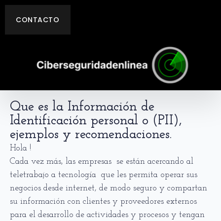
CONTACTO
Que es la Información de
Identificación personal o (PII),
ejemplos y recomendaciones.
Hola !
Cada vez más, las empresas se están acercando al
teletrabajo a tecnología que les permita operar sus
negocios desde internet, de modo seguro y compartan
su información con clientes y proveedores externos
para el desarrollo de actividades y procesos y tengan