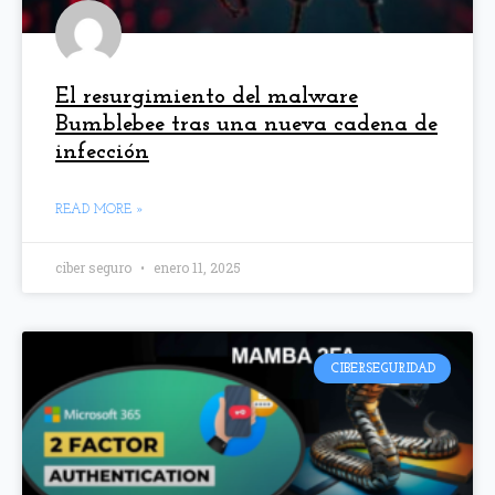
El resurgimiento del malware
Bumblebee tras una nueva cadena de
infección
READ MORE »
ciber seguro
enero 11, 2025
CIBERSEGURIDAD