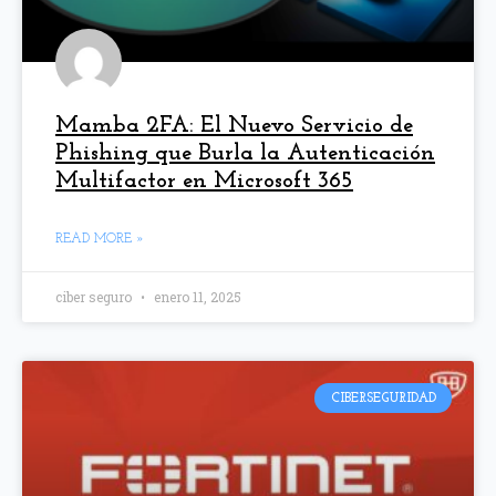
Mamba 2FA: El Nuevo Servicio de
Phishing que Burla la Autenticación
Multifactor en Microsoft 365
READ MORE »
ciber seguro
enero 11, 2025
CIBERSEGURIDAD