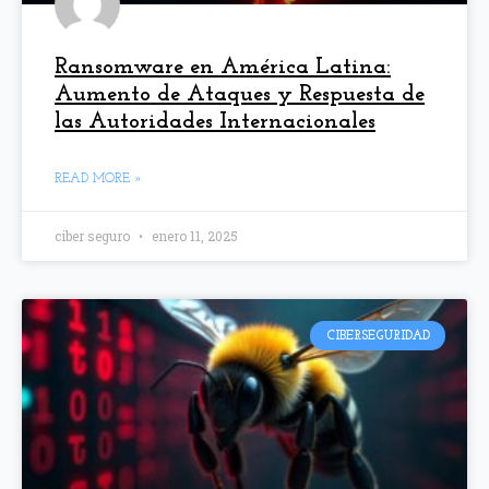
Ransomware en América Latina:
Aumento de Ataques y Respuesta de
las Autoridades Internacionales
READ MORE »
ciber seguro
enero 11, 2025
CIBERSEGURIDAD