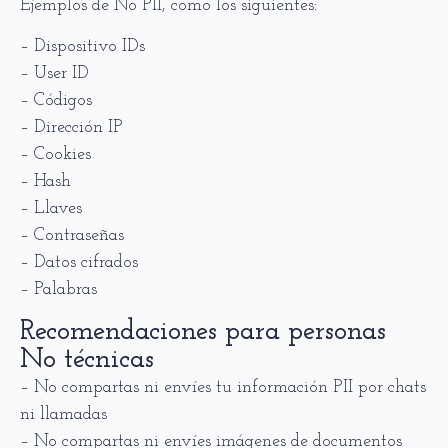
Ejemplos de No PII, como los siguientes:
– Dispositivo IDs
– User ID
– Códigos
– Dirección IP
– Cookies
– Hash
– Llaves
– Contraseñas
– Datos cifrados
– Palabras
Recomendaciones para personas
No técnicas
– No compartas ni envíes tu información PII por chats
ni llamadas
– No compartas ni envíes imágenes de documentos