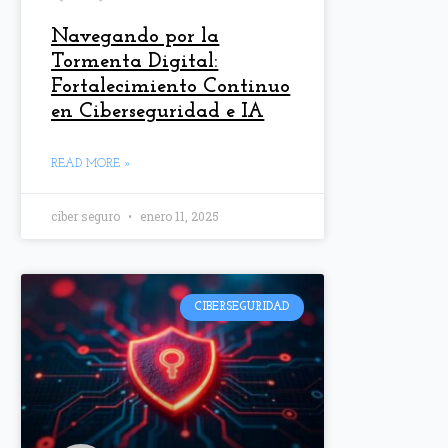
Navegando por la
Tormenta Digital:
Fortalecimiento Continuo
en Ciberseguridad e IA
READ MORE »
ciber seguro
enero 11, 2025
CIBERSEGURIDAD