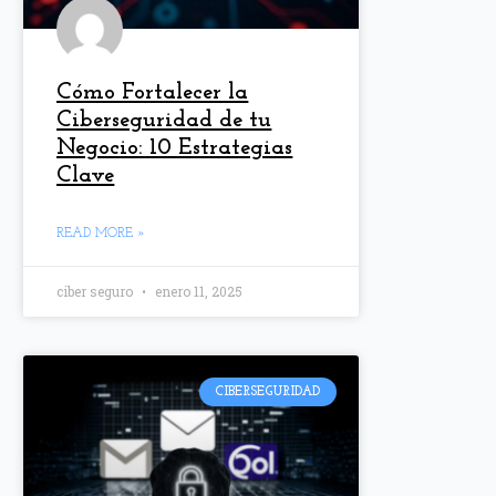
Cómo Fortalecer la
Ciberseguridad de tu
Negocio: 10 Estrategias
Clave
READ MORE »
ciber seguro
enero 11, 2025
CIBERSEGURIDAD