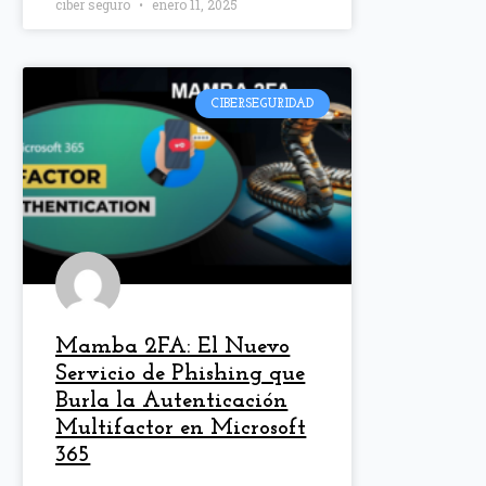
ciber seguro
enero 11, 2025
CIBERSEGURIDAD
Mamba 2FA: El Nuevo
Servicio de Phishing que
Burla la Autenticación
Multifactor en Microsoft
365