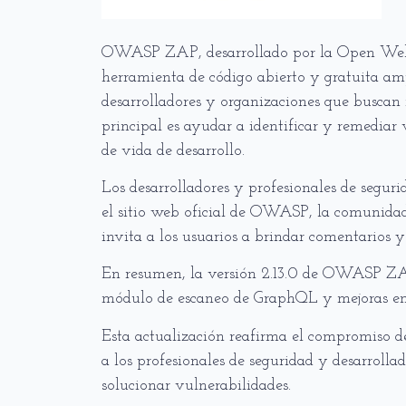
OWASP ZAP, desarrollado por la Open Web 
herramienta de código abierto y gratuita amp
desarrolladores y organizaciones que buscan 
principal es ayudar a identificar y remediar 
de vida de desarrollo.
Los desarrolladores y profesionales de segu
el sitio web oficial de OWASP, la comunida
invita a los usuarios a brindar comentarios y
En resumen, la versión 2.13.0 de OWASP ZAP
módulo de escaneo de GraphQL y mejoras en l
Esta actualización reafirma el compromiso 
a los profesionales de seguridad y desarrolla
solucionar vulnerabilidades.