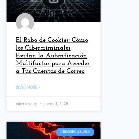
El Robo de Cookies: Cómo
los Cibercriminales
Evitan la Autenticación
Multifactor para Acceder
a Tus Cuentas de Correo
READ MORE »
ciber seguro
enero 11, 2025
CIBERSEGURIDAD