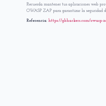
Recuerda mantener tus aplicaciones web pro
OWASP ZAP para garantizar la seguridad de t
Referencia:
https://gbhackers.com/owasp-za