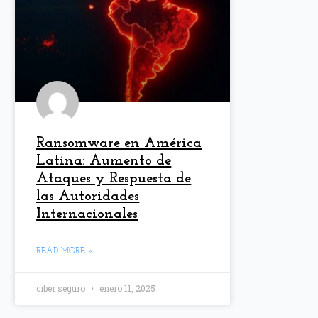
Ransomware en América
Latina: Aumento de
Ataques y Respuesta de
las Autoridades
Internacionales
READ MORE »
ciber seguro
enero 11, 2025