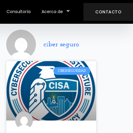
Consultoría
Acerca de
CONTACTO
ciber seguro
CIBERSEGURIDAD