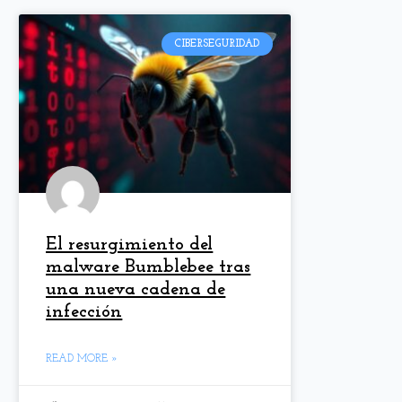
CIBERSEGURIDAD
El resurgimiento del
malware Bumblebee tras
una nueva cadena de
infección
READ MORE »