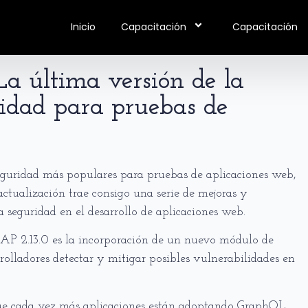
Inicio
Capacitación
Capacitación
a última versión de la
idad para pruebas de
uridad más populares para pruebas de aplicaciones web,
 actualización trae consigo una serie de mejoras y
a seguridad en el desarrollo de aplicaciones web.
P 2.13.0 es la incorporación de un nuevo módulo de
olladores detectar y mitigar posibles vulnerabilidades en
 que cada vez más aplicaciones están adoptando GraphQL