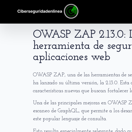
OWASP ZAP 2.13.0: L
herramienta de segur
aplicaciones web
OWASP ZAP, una de las herramientas de seg
ha lanzado su última versión, la 2.13.0. Esta
características nuevas que buscan fortalecer l
Una de las principales mejoras en OWASP ZA
escaneo de GraphQL, que permite a los desarr
este popular lenguaje de consulta.
Esto resulta especialmente relevante, dado