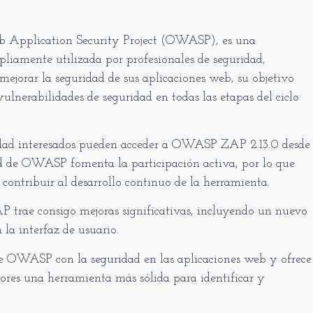
Application Security Project (OWASP), es una
liamente utilizada por profesionales de seguridad,
mejorar la seguridad de sus aplicaciones web, su objetivo
vulnerabilidades de seguridad en todas las etapas del ciclo
ridad interesados pueden acceder a OWASP ZAP 2.13.0 desde
d de OWASP fomenta la participación activa, por lo que
 contribuir al desarrollo continuo de la herramienta.
 trae consigo mejoras significativas, incluyendo un nuevo
a interfaz de usuario.
de OWASP con la seguridad en las aplicaciones web y ofrece
dores una herramienta más sólida para identificar y