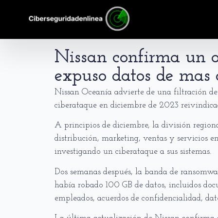
Nissan confirma un 
expuso datos de mas 
Nissan Oceanía advierte de una filtración de
ciberataque en diciembre de 2023 reivindic
A principios de diciembre, la división regio
distribución, marketing, ventas y servicios
investigando un ciberataque a sus sistemas.
Dos semanas después, la banda de ransomwar
había robado 100 GB de datos, incluidos doc
empleados, acuerdos de confidencialidad, dato