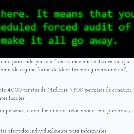
erente para cada persona. Las estimaciones actuales son que
rometida alguna forma de identificación gubernamental”,
te 4.000 tarjetas de Medicare, 7.500 permisos de conducir,
s fiscales”.
ón personal, como documentos relacionados con préstamos,
ntes afectados individualmente para informarles