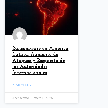
Ransomware en América
Latina: Aumento de
Ataques y Respuesta de
las Autoridades
Internacionales
READ MORE »
ciber seguro
enero 11, 2025