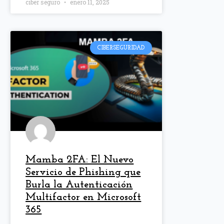
ciber seguro
enero 11, 2025
CIBERSEGURIDAD
Mamba 2FA: El Nuevo
Servicio de Phishing que
Burla la Autenticación
Multifactor en Microsoft
365