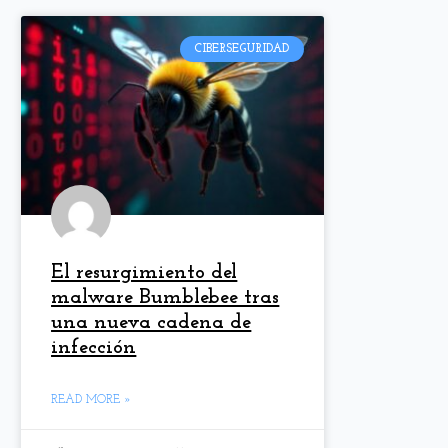
CIBERSEGURIDAD
El resurgimiento del
malware Bumblebee tras
una nueva cadena de
infección
READ MORE »