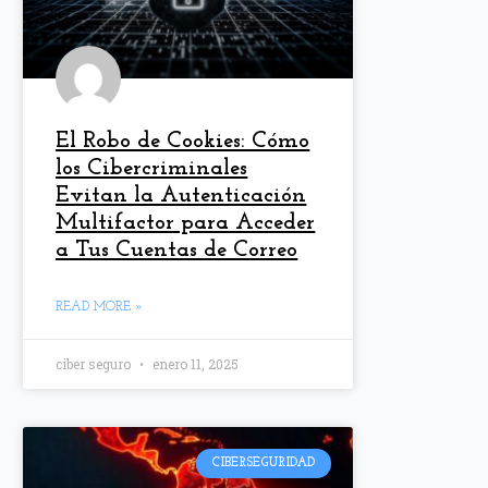
El Robo de Cookies: Cómo
los Cibercriminales
Evitan la Autenticación
Multifactor para Acceder
a Tus Cuentas de Correo
READ MORE »
ciber seguro
enero 11, 2025
CIBERSEGURIDAD