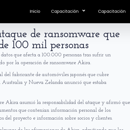
Inicio
Capacitación
Capacitación
ataque de ransomware que
de 100 mil personas
 datos que afecta a 100.000 personas tras sufrir un
ado por la operación de ransomware Akira.
nal del fabricante de automóviles japonés que cubre
 en Australia y Nueva Zelanda anunció que estaba
e Akira asumió la responsabilidad del ataque y afirmó que
umentos que contenían información personal de los
s del proyecto e información sobre socios y clientes.