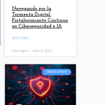
Navegando por la
Tormenta Digital:
Fortalecimiento Continuo
en Ciberseguridad e IA
READ MORE »
ciber seguro
enero 11, 2025
CIBERSEGURIDAD