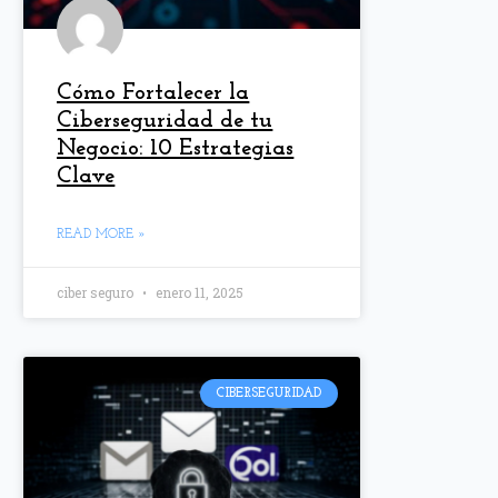
Cómo Fortalecer la
Ciberseguridad de tu
Negocio: 10 Estrategias
Clave
READ MORE »
ciber seguro
enero 11, 2025
CIBERSEGURIDAD