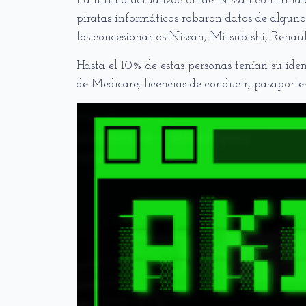
La última actualización de Nissan confirma 
piratas informáticos robaron datos de alguno
los concesionarios Nissan, Mitsubishi, Renau
Hasta el 10% de estas personas tenían su ide
de Medicare, licencias de conducir, pasaport