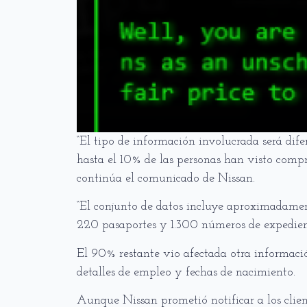
“El tipo de información involucrada será dif
hasta el 10% de las personas han visto comp
continúa el comunicado de Nissan.
“El conjunto de datos incluye aproximadamen
220 pasaportes y 1.300 números de expediente
El 90% restante vio afectada otra informaci
detalles de empleo y fechas de nacimiento.
Aunque Nissan prometió notificar a los clie