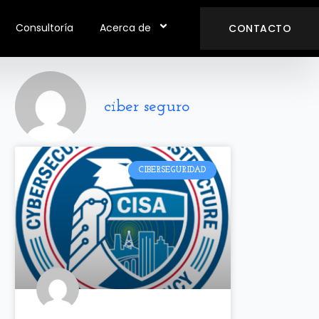
Consultoría
Acerca de
CONTACTO
ciber seguro
CIBERSEGURIDAD