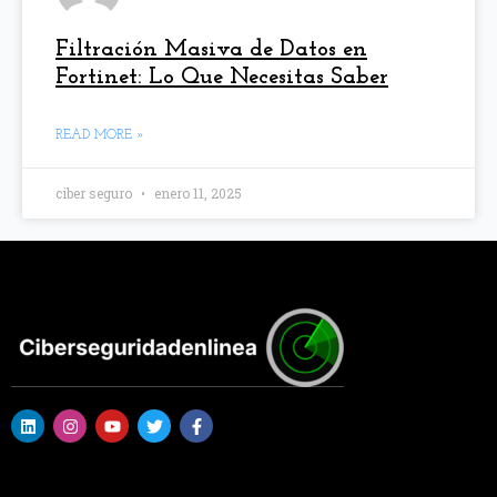
Filtración Masiva de Datos en
Fortinet: Lo Que Necesitas Saber
READ MORE »
ciber seguro
enero 11, 2025