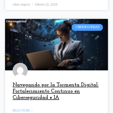
ciber seguro
febrero 21, 2025
CIBERSEGURIDAD
Navegando por la Tormenta Digital:
Fortalecimiento Continuo en
Ciberseguridad e IA
READ MORE »