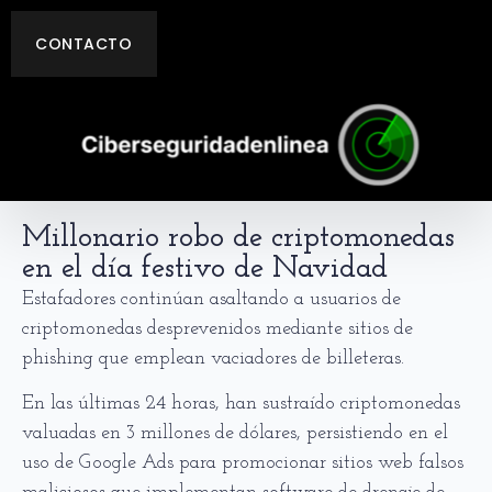
CONTACTO
Millonario robo de criptomonedas
en el día festivo de Navidad
Estafadores continúan asaltando a usuarios de
criptomonedas desprevenidos mediante sitios de
phishing que emplean vaciadores de billeteras.
En las últimas 24 horas, han sustraído criptomonedas
valuadas en 3 millones de dólares, persistiendo en el
uso de Google Ads para promocionar sitios web falsos