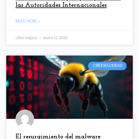
las Autoridades Internacionales
READ MORE »
ciber seguro
enero 11, 2025
CIBERSEGURIDAD
El resurgimiento del malware