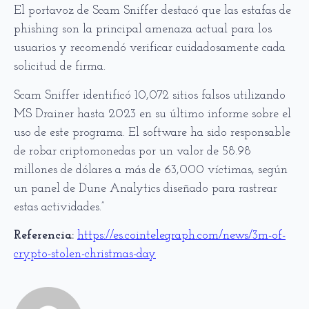
El portavoz de Scam Sniffer destacó que las estafas de
phishing son la principal amenaza actual para los
usuarios y recomendó verificar cuidadosamente cada
solicitud de firma.
Scam Sniffer identificó 10,072 sitios falsos utilizando
MS Drainer hasta 2023 en su último informe sobre el
uso de este programa. El software ha sido responsable
de robar criptomonedas por un valor de 58.98
millones de dólares a más de 63,000 víctimas, según
un panel de Dune Analytics diseñado para rastrear
estas actividades.”
Referencia:
https://es.cointelegraph.com/news/3m-of-
crypto-stolen-christmas-day