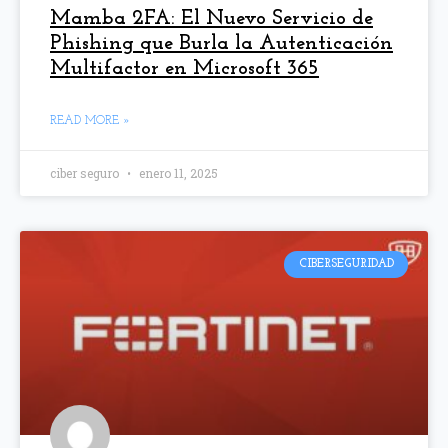
Mamba 2FA: El Nuevo Servicio de
Phishing que Burla la Autenticación
Multifactor en Microsoft 365
READ MORE »
ciber seguro
enero 11, 2025
CIBERSEGURIDAD