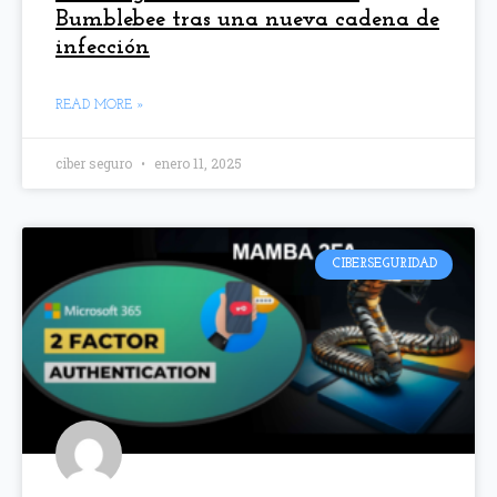
Bumblebee tras una nueva cadena de
infección
READ MORE »
ciber seguro
enero 11, 2025
CIBERSEGURIDAD