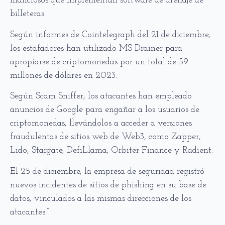
maliciosos que implementan software de drenaje de
billeteras.
Según informes de Cointelegraph del 21 de diciembre,
los estafadores han utilizado MS Drainer para
apropiarse de criptomonedas por un total de 59
millones de dólares en 2023.
Según Scam Sniffer, los atacantes han empleado
anuncios de Google para engañar a los usuarios de
criptomonedas, llevándolos a acceder a versiones
fraudulentas de sitios web de Web3, como Zapper,
Lido, Stargate, DefiLlama, Orbiter Finance y Radient.
El 25 de diciembre, la empresa de seguridad registró
nuevos incidentes de sitios de phishing en su base de
datos, vinculados a las mismas direcciones de los
atacantes.”