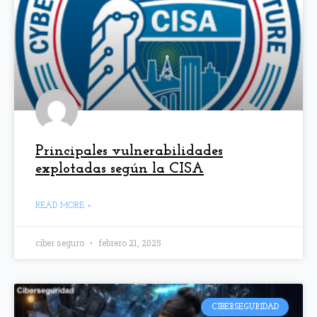
Principales vulnerabilidades
explotadas según la CISA
READ MORE »
ciber seguro
febrero 21, 2025
CIBERSEGURIDAD