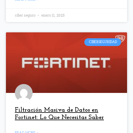
ciber seguro
enero 11, 2025
CIBERSEGURIDAD
Filtración Masiva de Datos en
Fortinet: Lo Que Necesitas Saber
READ MORE »