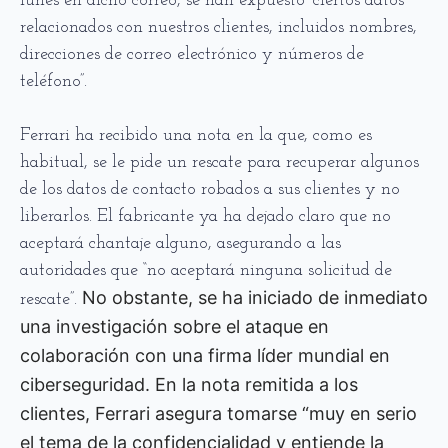
lunes en dicho correo, se han expuesto “ciertos datos
relacionados con nuestros clientes, incluidos nombres,
direcciones de correo electrónico y números de
teléfono”.
Ferrari ha recibido una nota en la que, como es
habitual, se le pide un rescate para recuperar algunos
de los datos de contacto robados a sus clientes y no
liberarlos. El fabricante ya ha dejado claro que no
aceptará chantaje alguno, asegurando a las
autoridades que “no aceptará ninguna solicitud de
No obstante, se ha iniciado de inmediato
rescate”.
una investigación sobre el ataque en
colaboración con una firma líder mundial en
ciberseguridad. En la nota remitida a los
clientes, Ferrari asegura tomarse “muy en serio
el tema de la confidencialidad y entiende la