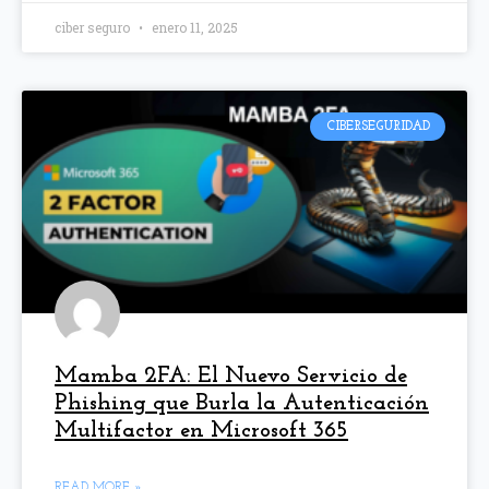
ciber seguro
enero 11, 2025
CIBERSEGURIDAD
Mamba 2FA: El Nuevo Servicio de
Phishing que Burla la Autenticación
Multifactor en Microsoft 365
READ MORE »