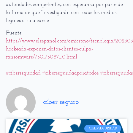
autoridades competentes, con esperanza por parte de
la firma de que “investigarán con todos los medios
legales a su alcance
Fuente:
https://www.elespanol.com/omicrono/tecnologia/2023032
hackeada-exponen-datos-clientes-culpa-
ransomware/750175087_0.html
#ciberseguridad
#ciberseguridadparatodos
#cibersegurid
ciber seguro
CIBERSEGURIDAD