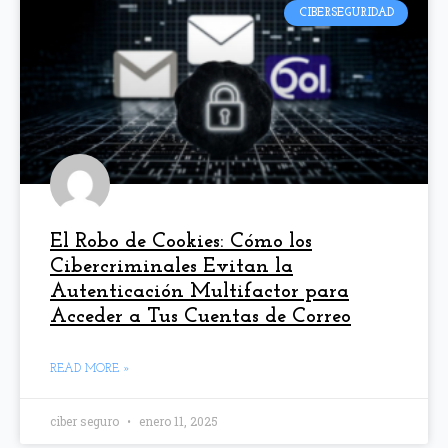
CIBERSEGURIDAD
El Robo de Cookies: Cómo los
Cibercriminales Evitan la
Autenticación Multifactor para
Acceder a Tus Cuentas de Correo
READ MORE »
ciber seguro
enero 11, 2025