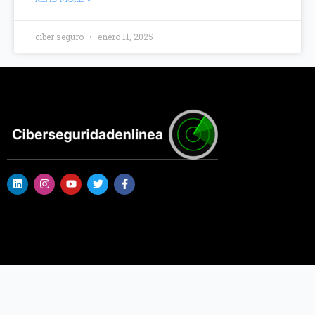
ciber seguro
enero 11, 2025