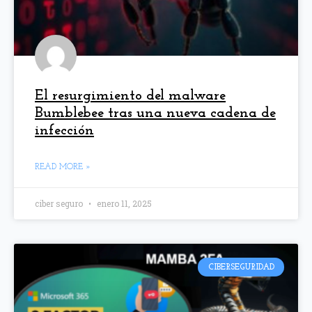
El resurgimiento del malware
Bumblebee tras una nueva cadena de
infección
READ MORE »
ciber seguro
enero 11, 2025
CIBERSEGURIDAD