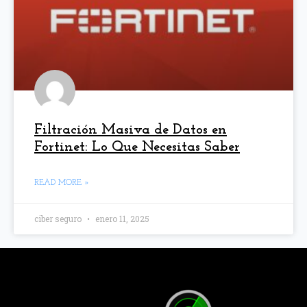
Filtración Masiva de Datos en
Fortinet: Lo Que Necesitas Saber
READ MORE »
ciber seguro
enero 11, 2025