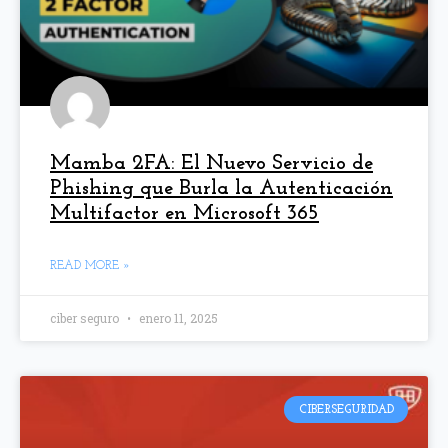
Mamba 2FA: El Nuevo Servicio de
Phishing que Burla la Autenticación
Multifactor en Microsoft 365
READ MORE »
ciber seguro
enero 11, 2025
CIBERSEGURIDAD