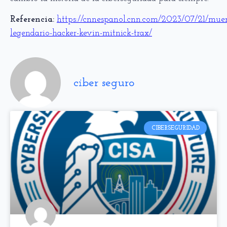
Referencia:
https://cnnespanol.cnn.com/2023/07/21/muer
legendario-hacker-kevin-mitnick-trax/
ciber seguro
CIBERSEGURIDAD