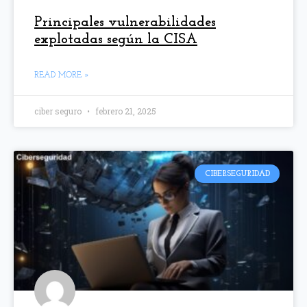
Principales vulnerabilidades
explotadas según la CISA
READ MORE »
ciber seguro
febrero 21, 2025
CIBERSEGURIDAD