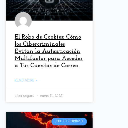
El Robo de Cookies: Cómo
los Cibercriminales
Evitan la Autenticación
Multifactor para Acceder
a Tus Cuentas de Correo
READ MORE »
ciber seguro
enero 11, 2025
CIBERSEGURIDAD