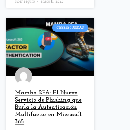
ciber seguro
enero 11, 2025
CIBERSEGURIDAD
Mamba 2FA: El Nuevo
Servicio de Phishing que
Burla la Autenticación
Multifactor en Microsoft
365