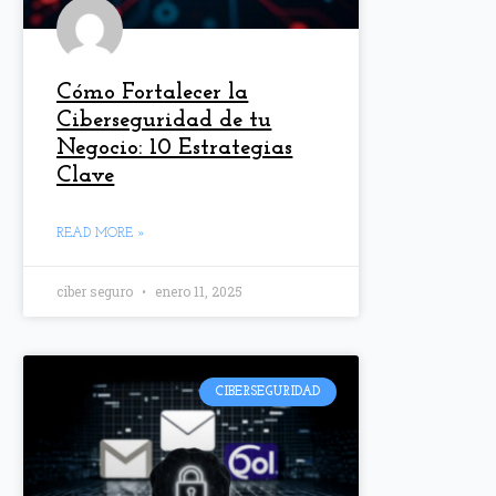
Cómo Fortalecer la
Ciberseguridad de tu
Negocio: 10 Estrategias
Clave
READ MORE »
ciber seguro
enero 11, 2025
CIBERSEGURIDAD