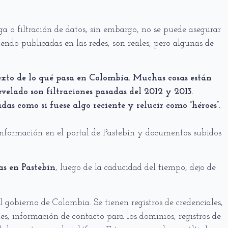
ga o filtración de datos, sin embargo, no se puede asegurar
siendo publicadas en las redes, son reales, pero algunas de
to de lo qué pasa en Colombia. Muchas cosas están
evelado son filtraciones pasadas del 2012 y 2013.
das como si fuese algo reciente y relucir como “héroes”.
información en el portal de Pastebin y documentos subidos
as en Pastebin
, luego de la caducidad del tiempo, dejo de
l gobierno de Colombia. Se tienen registros de credenciales,
les, información de contacto para los dominios, registros de