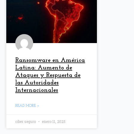
Ransomware en América
Latina: Aumento de
Ataques y Respuesta de
las Autoridades
Internacionales
READ MORE »
ciber seguro
enero 11, 2025