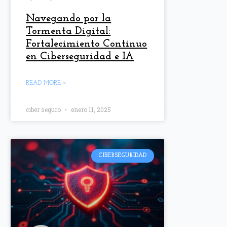
Navegando por la
Tormenta Digital:
Fortalecimiento Continuo
en Ciberseguridad e IA
READ MORE »
ciber seguro
enero 11, 2025
CIBERSEGURIDAD