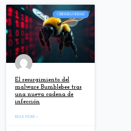
CIBERSEGURIDAD
El resurgimiento del
malware Bumblebee tras
una nueva cadena de
infección
READ MORE »