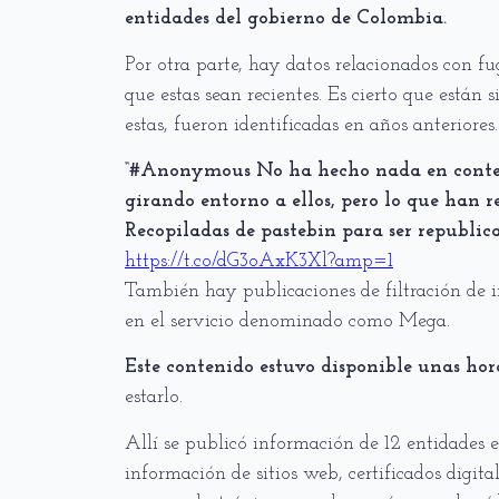
entidades del gobierno de Colombia.
Por otra parte, hay datos relacionados con fu
que estas sean recientes. Es cierto que están 
estas, fueron identificadas en años anteriores.
“#Anonymous No ha hecho nada en contex
girando entorno a ellos, pero lo que han r
Recopiladas de pastebin para ser republica
https://t.co/dG3oAxK3Xl?amp=1
También hay publicaciones de filtración de 
en el servicio denominado como Mega.
Este contenido estuvo disponible unas hor
estarlo.
Allí se publicó información de 12 entidades e
información de sitios web, certificados digita