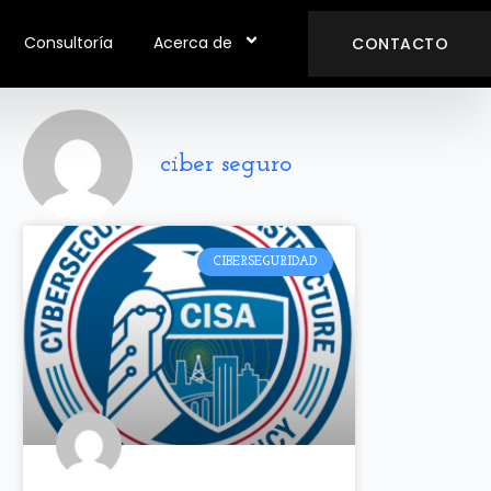
Consultoría
Acerca de
CONTACTO
ciber seguro
CIBERSEGURIDAD