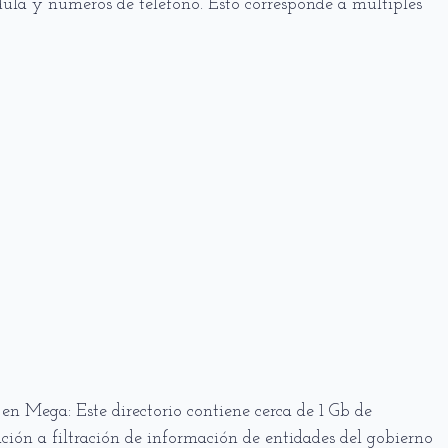
dula y números de teléfono. Esto corresponde a múltiples
 en Mega: Este directorio contiene cerca de 1 Gb de
ción a filtración de información de entidades del gobierno