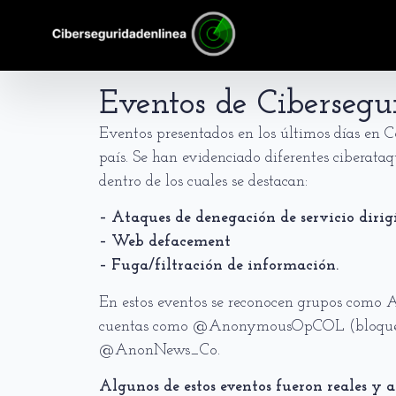
Eventos de Cibersegu
Eventos presentados en los últimos días en Co
país. Se han evidenciado diferentes ciberata
dentro de los cuales se destacan:
– Ataques de denegación de servicio diri
– Web defacement
– Fuga/filtración de información.
En estos eventos se reconocen grupos como 
cuentas como @AnonymousOpCOL (bloque
@AnonNews_Co.
Algunos de estos eventos fueron reales y a