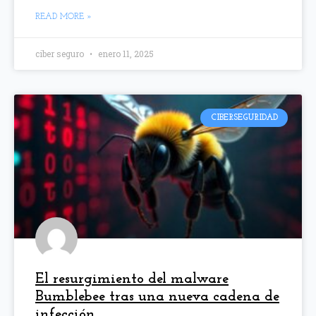
READ MORE »
ciber seguro
enero 11, 2025
CIBERSEGURIDAD
El resurgimiento del malware
Bumblebee tras una nueva cadena de
infección