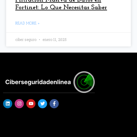
Fortinet: Lo Que Necesitas Saber
READ MORE »
ciber seguro
enero 11, 2025