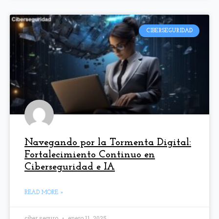
CIBERSEGURIDAD
Navegando por la Tormenta Digital:
Fortalecimiento Continuo en
Ciberseguridad e IA
READ MORE »
ciber seguro
enero 11, 2025