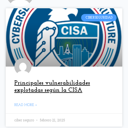
CIBERSEGURIDAD
Principales vulnerabilidades
explotadas según la CISA
READ MORE »
ciber seguro
febrero 21, 2025