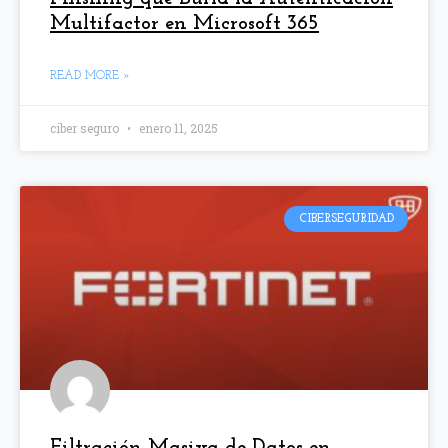
Multifactor en Microsoft 365
READ MORE »
ciber seguro
enero 11, 2025
CIBERSEGURIDAD
Filtración Masiva de Datos en