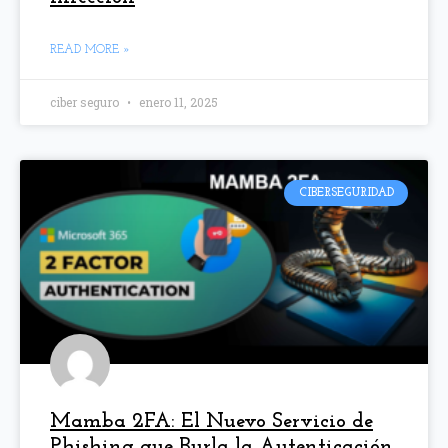
READ MORE »
ciber seguro
enero 11, 2025
CIBERSEGURIDAD
Mamba 2FA: El Nuevo Servicio de
Phishing que Burla la Autenticación