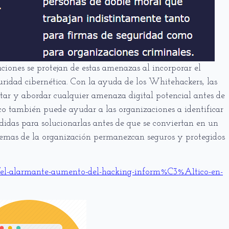
iones se protejan de estas amenazas al incorporar el
ridad cibernética. Con la ayuda de los Whitehackers, las
tar y abordar cualquier amenaza digital potencial antes de
co también puede ayudar a las organizaciones a identificar
idas para solucionarlas antes de que se conviertan en un
stemas de la organización permanezcan seguros y protegidos
/el-alarmante-aumento-del-hacking-inform%C3%A1tico-en-