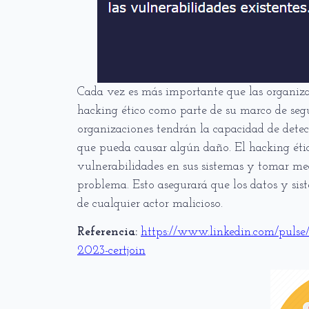
Cada vez es más importante que las organizac
hacking ético como parte de su marco de segu
organizaciones tendrán la capacidad de detec
que pueda causar algún daño. El hacking éti
vulnerabilidades en sus sistemas y tomar med
problema. Esto asegurará que los datos y si
de cualquier actor malicioso.
Referencia:
https://www.linkedin.com/pulse
2023-certjoin