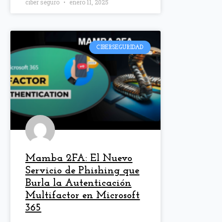
ciber seguro
enero 11, 2025
CIBERSEGURIDAD
Mamba 2FA: El Nuevo
Servicio de Phishing que
Burla la Autenticación
Multifactor en Microsoft
365