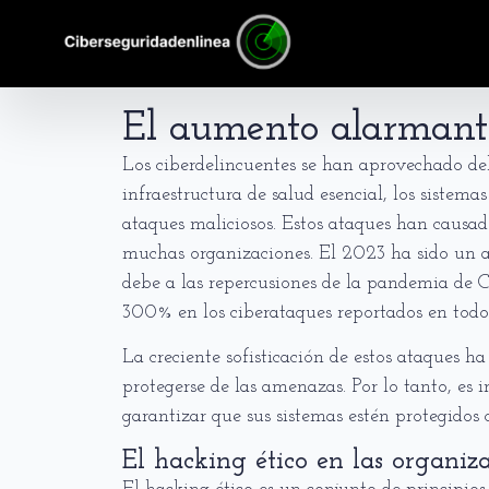
El aumento alarmant
Los ciberdelincuentes se han aprovechado de
infraestructura de salud esencial, los sistem
ataques maliciosos. Estos ataques han causado
muchas organizaciones. El 2023 ha sido un año
debe a las repercusiones de la pandemia de
300% en los ciberataques reportados en tod
La creciente sofisticación de estos ataques h
protegerse de las amenazas. Por lo tanto, e
garantizar que sus sistemas estén protegidos
El hacking ético en las organiza