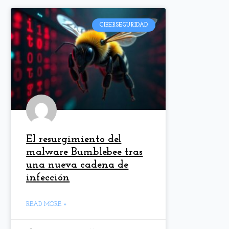
CIBERSEGURIDAD
El resurgimiento del
malware Bumblebee tras
una nueva cadena de
infección
READ MORE »