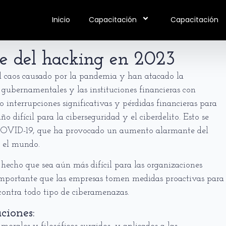
Inicio
Capacitación
Capacitación
e del hacking en 2023
l caos causado por la pandemia y han atacado la
as gubernamentales y las instituciones financieras con
 interrupciones significativas y pérdidas financieras para
 difícil para la ciberseguridad y el ciberdelito. Esto se
 COVID-19, que ha provocado un aumento alarmante del
o el mundo.
a hecho que sea aún más difícil para las organizaciones
s importante que las empresas tomen medidas proactivas para
 contra todo tipo de ciberamenazas.
ciones: