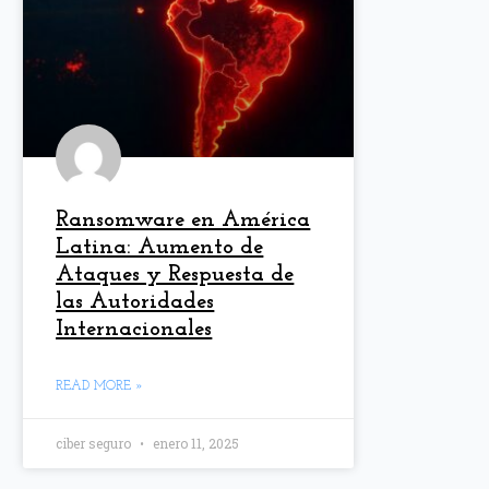
Ransomware en América
Latina: Aumento de
Ataques y Respuesta de
las Autoridades
Internacionales
READ MORE »
ciber seguro
enero 11, 2025