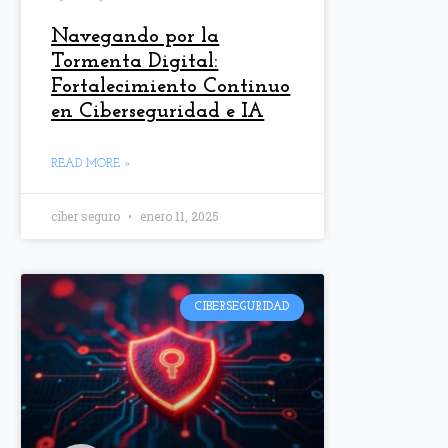
Navegando por la
Tormenta Digital:
Fortalecimiento Continuo
en Ciberseguridad e IA
READ MORE »
ciber seguro
enero 11, 2025
CIBERSEGURIDAD