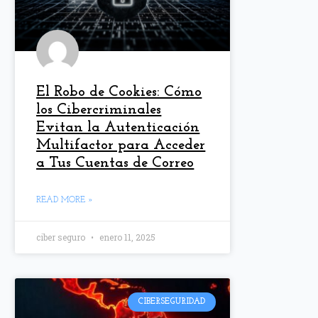
El Robo de Cookies: Cómo
los Cibercriminales
Evitan la Autenticación
Multifactor para Acceder
a Tus Cuentas de Correo
READ MORE »
ciber seguro
enero 11, 2025
CIBERSEGURIDAD