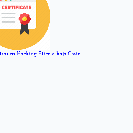
tros en Hacking Etico a bajo Costo!