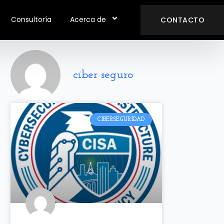
Consultoría
Acerca de
CONTACTO
ciber seguro
CIBERSEGURIDAD