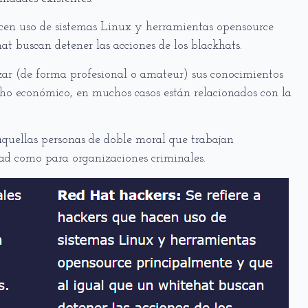
acen uso de sistemas Linux y herramientas opensource
t buscan detener las acciones de los blackhats.
zar (de forma profesional o amateur) sus conocimientos
cho económico, en muchos casos están relacionados con la
aquellas personas de doble moral que trabajan
dad como para organizaciones criminales.