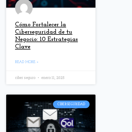
Cómo Fortalecer la
Ciberseguridad de tu
Negocio: 10 Estrategias
Clave
READ MORE »
ciber seguro
enero 11, 2025
CIBERSEGURIDAD