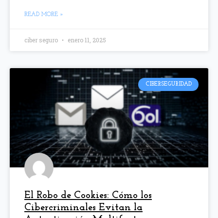
READ MORE »
ciber seguro
enero 11, 2025
CIBERSEGURIDAD
El Robo de Cookies: Cómo los
Cibercriminales Evitan la