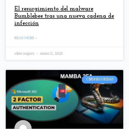
El resurgimiento del malware
Bumblebee tras una nueva cadena de
infección
READ MORE »
ciber seguro
enero 11, 2025
CIBERSEGURIDAD