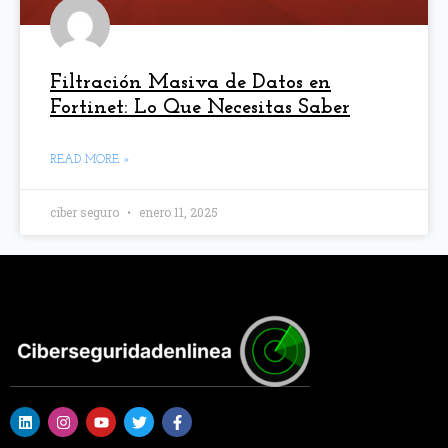
Filtración Masiva de Datos en
Fortinet: Lo Que Necesitas Saber
READ MORE »
ciber seguro
enero 11, 2025