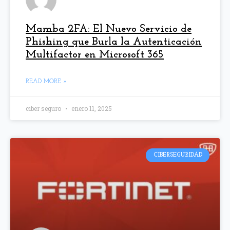
Mamba 2FA: El Nuevo Servicio de
Phishing que Burla la Autenticación
Multifactor en Microsoft 365
READ MORE »
ciber seguro
enero 11, 2025
CIBERSEGURIDAD