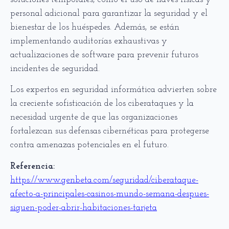
personal adicional para garantizar la seguridad y el
bienestar de los huéspedes. Además, se están
implementando auditorías exhaustivas y
actualizaciones de software para prevenir futuros
incidentes de seguridad.
Los expertos en seguridad informática advierten sobre
la creciente sofisticación de los ciberataques y la
necesidad urgente de que las organizaciones
fortalezcan sus defensas cibernéticas para protegerse
contra amenazas potenciales en el futuro.
Referencia:
https://www.genbeta.com/seguridad/ciberataque-
afecto-a-principales-casinos-mundo-semana-despues-
siguen-poder-abrir-habitaciones-tarjeta