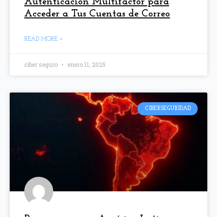
Autenticación Multifactor para
Acceder a Tus Cuentas de Correo
READ MORE »
ciber seguro
enero 11, 2025
CIBERSEGURIDAD