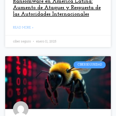
Ransomware en América Latina:
Aumento de Ataques y Respuesta de
las Autoridades Internacionales
READ MORE »
ciber seguro
enero 11, 2025
CIBERSEGURIDAD