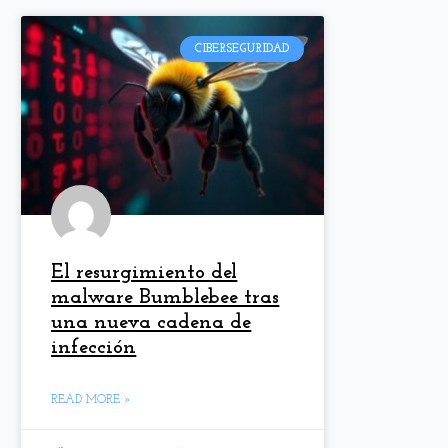
CIBERSEGURIDAD
El resurgimiento del
malware Bumblebee tras
una nueva cadena de
infección
READ MORE »