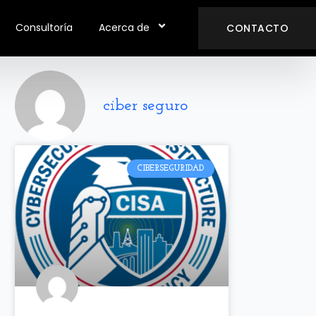
Consultoría
Acerca de
CONTACTO
ciber seguro
CIBERSEGURIDAD