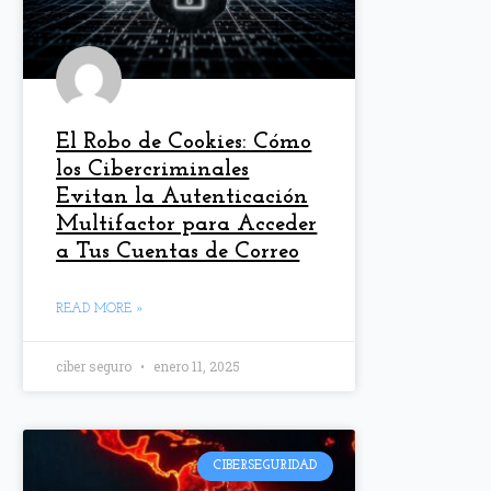
El Robo de Cookies: Cómo
los Cibercriminales
Evitan la Autenticación
Multifactor para Acceder
a Tus Cuentas de Correo
READ MORE »
ciber seguro
enero 11, 2025
CIBERSEGURIDAD