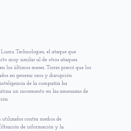
e Lumu Technologies, el ataque que
cto muy similar al de otros ataques
n los últimos meses. Torres preció que los
ados en generar caos y disrupción
 inteligencia de la compañía ha
atina un incremento en las amenazas de
ión.
 utilizados contra medios de
filtración de información y la