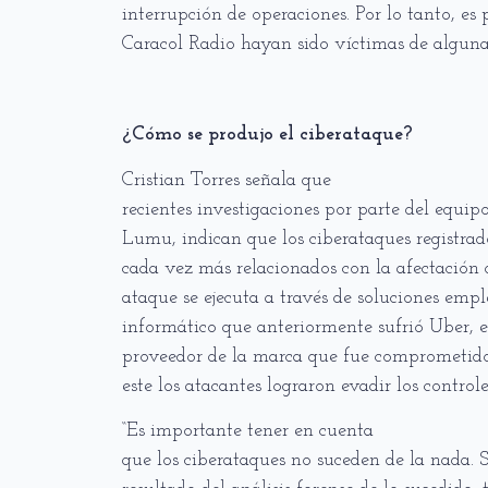
interrupción de operaciones. Por lo tanto, es
Caracol Radio hayan sido víctimas de alguna
¿Cómo se produjo el ciberataque?
Cristian Torres señala que
recientes investigaciones por parte del equi
Lumu, indican que los ciberataques registrad
cada vez más relacionados con la afectación 
ataque se ejecuta a través de soluciones empl
informático que anteriormente sufrió Uber, 
proveedor de la marca que fue comprometido 
este los atacantes lograron evadir los control
“Es importante tener en cuenta
que los ciberataques no suceden de la nada. S