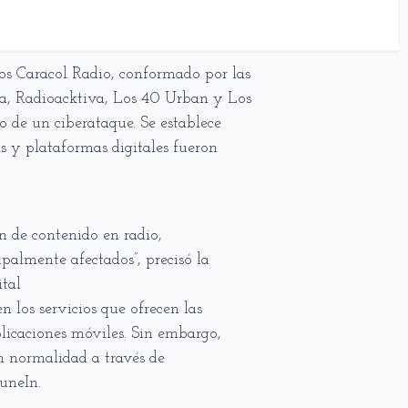
os Caracol Radio, conformado por las
a, Radioacktiva, Los 40 Urban y Los
to de un ciberataque. Se establece
s y plataformas digitales fueron
n de contenido en radio,
ipalmente afectados”, precisó la
tal
 los servicios que ofrecen las
plicaciones móviles. Sin embargo,
on normalidad a través de
uneIn.