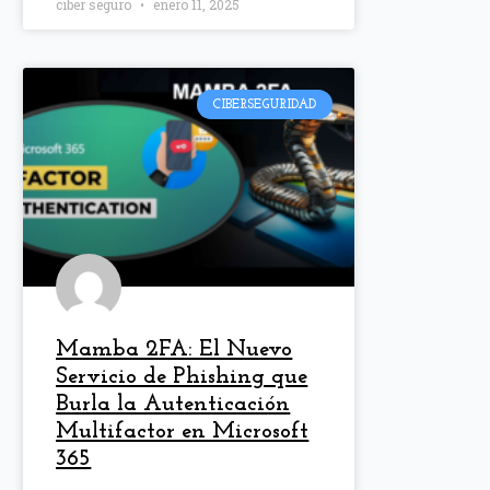
ciber seguro
enero 11, 2025
CIBERSEGURIDAD
Mamba 2FA: El Nuevo
Servicio de Phishing que
Burla la Autenticación
Multifactor en Microsoft
365