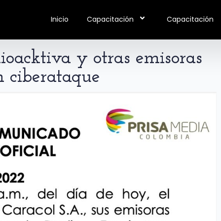
Inicio
Capacitación
Capacitación
ioacktiva y otras emisoras
n ciberataque