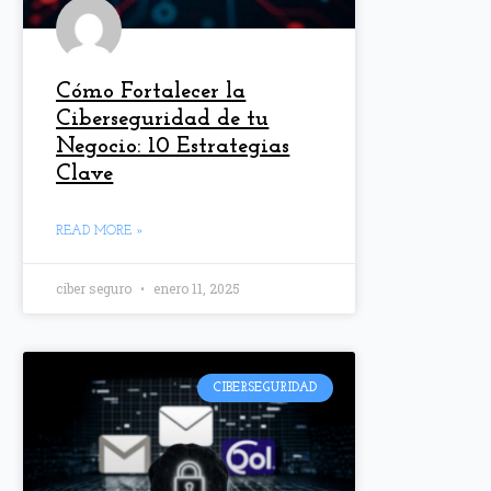
Cómo Fortalecer la
Ciberseguridad de tu
Negocio: 10 Estrategias
Clave
READ MORE »
ciber seguro
enero 11, 2025
CIBERSEGURIDAD