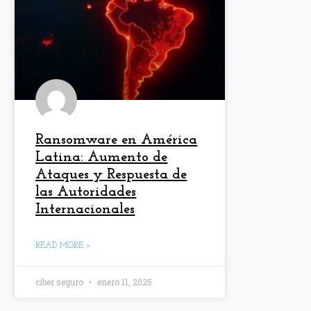
Ransomware en América
Latina: Aumento de
Ataques y Respuesta de
las Autoridades
Internacionales
READ MORE »
ciber seguro
enero 11, 2025