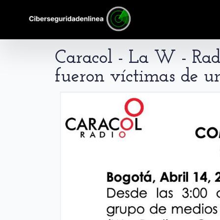
Caracol - La W - Rad
fueron víctimas de u