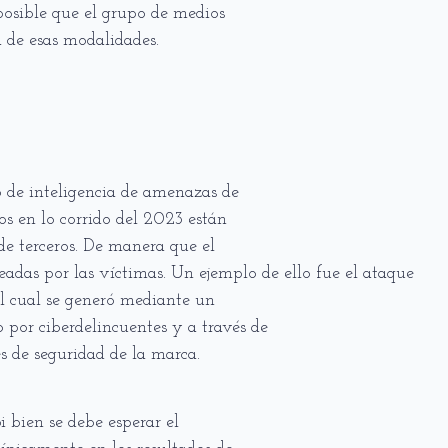
 posible que el grupo de medios
 de esas modalidades.
po de inteligencia de amenazas de
os en lo corrido del 2023 están
de terceros. De manera que el
eadas por las víctimas. Un ejemplo de ello fue el ataque
el cual se generó mediante un
por ciberdelincuentes y a través de
es de seguridad de la marca.
i bien se debe esperar el