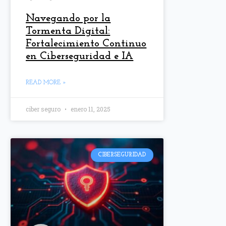
Navegando por la
Tormenta Digital:
Fortalecimiento Continuo
en Ciberseguridad e IA
READ MORE »
ciber seguro
enero 11, 2025
CIBERSEGURIDAD