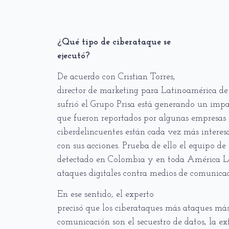
¿Qué tipo de ciberataque se
ejecutó?
De acuerdo con Cristian Torres,
director de marketing para Latinoamérica d
sufrió el Grupo Prisa está generando un impa
que fueron reportados por algunas empresas e
ciberdelincuentes están cada vez más interes
con sus acciones. Prueba de ello el equipo de
detectado en Colombia y en toda América L
ataques digitales contra medios de comunicac
En ese sentido, el experto
precisó que los ciberataques más ataques más
comunicación son el secuestro de datos, la ex