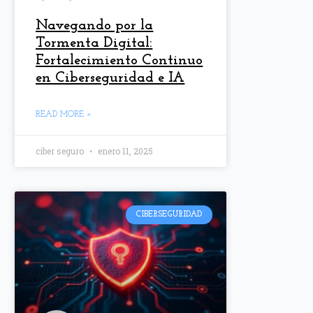
Navegando por la
Tormenta Digital:
Fortalecimiento Continuo
en Ciberseguridad e IA
READ MORE »
ciber seguro
enero 11, 2025
CIBERSEGURIDAD