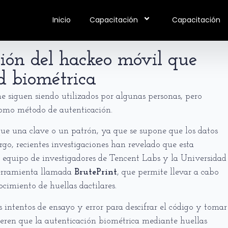
Inicio
Capacitación
Capacitación
ción del hackeo móvil que
d biométrica
 siguen siendo utilizados por algunas personas, pero
 como método de autenticación.
que una clave o un patrón, ya que se supone que los datos
go, recientes investigaciones han revelado que esta
n equipo de investigadores de Tencent Labs y la Universidad
herramienta llamada
BrutePrint
, que permite llevar a cabo
cimiento de huellas dactilares.
 intentos de ensayo y error para descifrar el código y tomar
ugieren que la autenticación biométrica mediante huellas