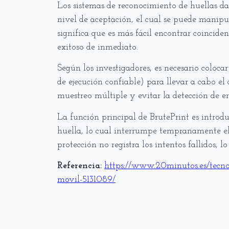
Los sistemas de reconocimiento de huellas dac
nivel de aceptación, el cual se puede manipu
significa que es más fácil encontrar coincide
exitoso de inmediato.
Según los investigadores, es necesario colocar
de ejecución confiable) para llevar a cabo e
muestreo múltiple y evitar la detección de er
La función principal de BrutePrint es introdu
huella, lo cual interrumpe tempranamente el 
protección no registra los intentos fallidos, l
Referencia:
https://www.20minutos.es/tecnol
movil-5131089/