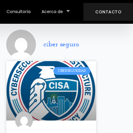
Consultoría
Acerca de
CONTACTO
ciber seguro
CIBERSEGURIDAD