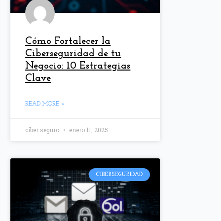
Cómo Fortalecer la
Ciberseguridad de tu
Negocio: 10 Estrategias
Clave
READ MORE »
ciber seguro
enero 11, 2025
CIBERSEGURIDAD