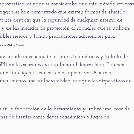
omprometida, aunque se consideraba que este método era más
estigadores han demostrado que existen formas de eludirlo
tante destacar que la seguridad de cualquier sistema de
 de las medidas de protección adicionales que se utilicen,
osibles riesgos y tomar precauciones adicionales para
spositivos.
de cifrado adecuado de los datos biométricos y la falta de
(SPI) de los sensores eran vulnerabilidades clave, Pruebas
fonos inteligentes con sistemas operativos Android,
 al menos una vulnerabilidad, aunque los dispositivos de
es en la fabricación de la herramienta y utilizó una base de
tener de fuentes como datos académicos o fugas de