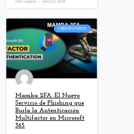
ciber seguro
enero 11, 2025
CIBERSEGURIDAD
Mamba 2FA: El Nuevo
Servicio de Phishing que
Burla la Autenticación
Multifactor en Microsoft
365