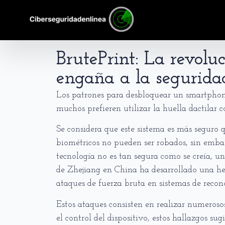
BrutePrint: La revolu
engaña a la segurida
Los patrones para desbloquear un smartphone
muchos prefieren utilizar la huella dactilar
Se considera que este sistema es más seguro 
biométricos no pueden ser robados, sin embar
tecnología no es tan segura como se creía, u
de Zhejiang en China ha desarrollado una 
ataques de fuerza bruta en sistemas de recono
Estos ataques consisten en realizar numerosos
el control del dispositivo, estos hallazgos s