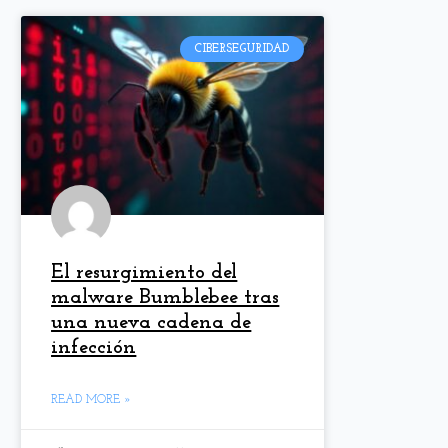
CIBERSEGURIDAD
El resurgimiento del
malware Bumblebee tras
una nueva cadena de
infección
READ MORE »