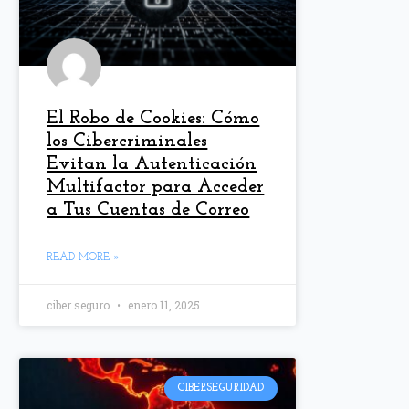
El Robo de Cookies: Cómo
los Cibercriminales
Evitan la Autenticación
Multifactor para Acceder
a Tus Cuentas de Correo
READ MORE »
ciber seguro
enero 11, 2025
CIBERSEGURIDAD