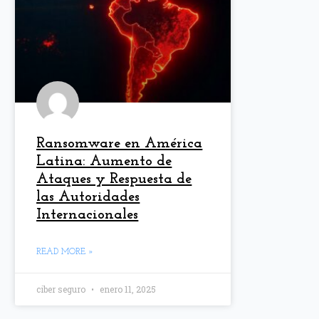
Ransomware en América
Latina: Aumento de
Ataques y Respuesta de
las Autoridades
Internacionales
READ MORE »
ciber seguro
enero 11, 2025