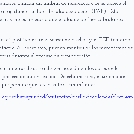
tilares utilizan un umbral de referencia que establece el
lar ajustando la Tasa de falsa aceptación (FAR). Esto
ncias y no es necesario que el ataque de fuerza bruta sea
 el dispositivo entre el sensor de huellas y el TEE (entorno
l ataque. Al hacer esto, pueden manipular los mecanismos de
rores durante el proceso de autenticación.
cir un error de suma de verificación en los datos de la
proceso de autenticación. De esta manera, el sistema de
o que permite que los intentos sean infinitos.
ogia/ciberseguridad/bruteprint-huella-dactilar-desbloquear-