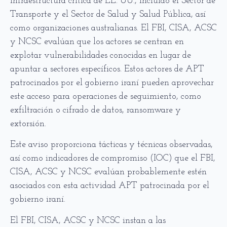
infraestructura crítica de EE. UU., Incluido el Sector de
Transporte y el Sector de Salud y Salud Pública, así
como organizaciones australianas. El FBI, CISA, ACSC
y NCSC evalúan que los actores se centran en
explotar vulnerabilidades conocidas en lugar de
apuntar a sectores específicos. Estos actores de APT
patrocinados por el gobierno iraní pueden aprovechar
este acceso para operaciones de seguimiento, como
exfiltración o cifrado de datos, ransomware y
extorsión.
Este aviso proporciona tácticas y técnicas observadas,
así como indicadores de compromiso (IOC) que el FBI,
CISA, ACSC y NCSC evalúan probablemente estén
asociados con esta actividad APT patrocinada por el
gobierno iraní.
El FBI, CISA, ACSC y NCSC instan a las