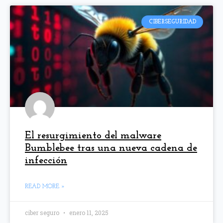
CIBERSEGURIDAD
El resurgimiento del malware
Bumblebee tras una nueva cadena de
infección
READ MORE »
ciber seguro
enero 11, 2025