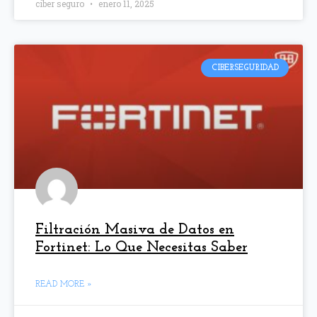
ciber seguro
enero 11, 2025
CIBERSEGURIDAD
Filtración Masiva de Datos en
Fortinet: Lo Que Necesitas Saber
READ MORE »