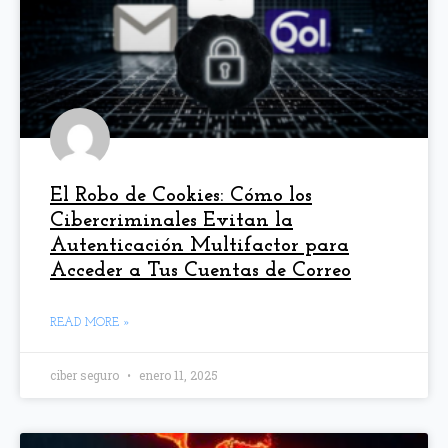
El Robo de Cookies: Cómo los
Cibercriminales Evitan la
Autenticación Multifactor para
Acceder a Tus Cuentas de Correo
READ MORE »
ciber seguro
enero 11, 2025