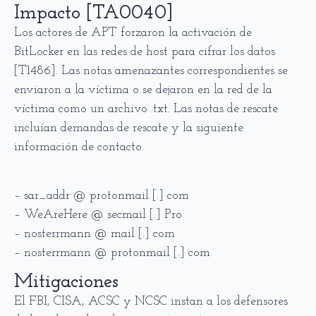
Impacto [TA0040]
Los actores de APT forzaron la activación de
BitLocker en las redes de host para cifrar los datos
[T1486]. Las notas amenazantes correspondientes se
enviaron a la víctima o se dejaron en la red de la
víctima como un archivo .txt. Las notas de rescate
incluían demandas de rescate y la siguiente
información de contacto.
– sar_addr @ protonmail [.] com
– WeAreHere @ secmail [.] Pro
– nosterrmann @ mail [.] com
– nosterrmann @ protonmail [.] com
Mitigaciones
El FBI, CISA, ACSC y NCSC instan a los defensores