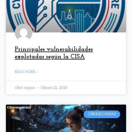
Principales vulnerabilidades
explotadas según la CISA
READ MORE »
ciber seguro
febrero 21, 2025
CIBERSEGURIDAD