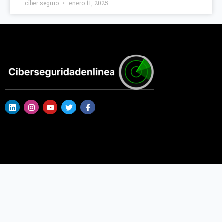
ciber seguro
enero 11, 2025