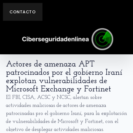
CONTACTO
Actores de amenaza APT
patrocinados por el gobierno Iraní
explotan vulnerabilidades de
Microsoft Exchange y Fortinet
El FBI, CISA, ACSC y NCSC, alertan sobre
actividades maliciosas de actores de amenaza
patrocinadas pro el gobierno Iraní, para la explotación
de vulnerabilidades de Microsoft y Fortinet, con el
objetivo de desplegar actividades maliciosas.