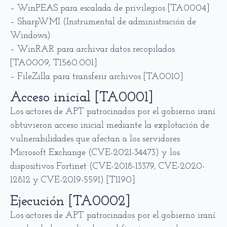
– WinPEAS para escalada de privilegios [TA0004]
– SharpWMI (Instrumental de administración de
Windows)
– WinRAR para archivar datos recopilados
[TA0009, T1560.001]
– FileZilla para transferir archivos [TA0010]
Acceso inicial [TA0001]
Los actores de APT patrocinados por el gobierno iraní
obtuvieron acceso inicial mediante la explotación de
vulnerabilidades que afectan a los servidores
Microsoft Exchange (CVE-2021-34473) y los
dispositivos Fortinet (CVE-2018-13379, CVE-2020-
12812 y CVE-2019-5591) [T1190].
Ejecución [TA0002]
Los actores de APT patrocinados por el gobierno iraní