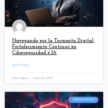
Navegando por la Tormenta Digital:
Fortalecimiento Continuo en
Ciberseguridad e IA
READ MORE »
ciber seguro
enero 11, 2025
CIBERSEGURIDAD