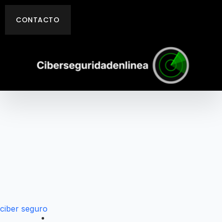
CONTACTO
Blog Details
EduBee Blog Details Page
Template
ciber seguro