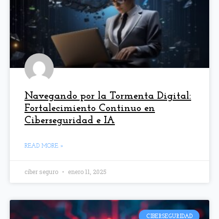
Navegando por la Tormenta Digital:
Fortalecimiento Continuo en
Ciberseguridad e IA
READ MORE »
ciber seguro
enero 11, 2025
CIBERSEGURIDAD