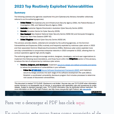
Para ver o descargar el PDF has click
aquí.
En conlusión este aviso tiene como propósito el de