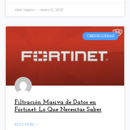
ciber seguro
enero 11, 2025
CIBERSEGURIDAD
Filtración Masiva de Datos en
Fortinet: Lo Que Necesitas Saber
READ MORE »