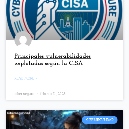
Principales vulnerabilidades
explotadas según la CISA
READ MORE »
ciber seguro
febrero 21, 2025
CIBERSEGURIDAD