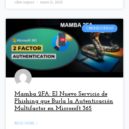
ciber seguro
enero 11, 2025
CIBERSEGURIDAD
Mamba 2FA: El Nuevo Servicio de
Phishing que Burla la Autenticación
Multifactor en Microsoft 365
READ MORE »