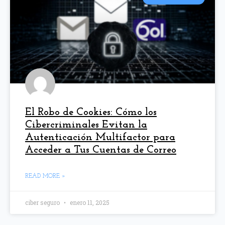
El Robo de Cookies: Cómo los
Cibercriminales Evitan la
Autenticación Multifactor para
Acceder a Tus Cuentas de Correo
READ MORE »
ciber seguro
enero 11, 2025