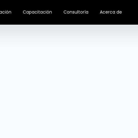
ación
Capacitación
Consultoría
Acerca de