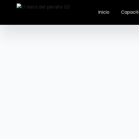
Inicio
Capacit